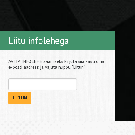
Liitu infolehega
AVITA INFOLEHE saamiseks kirjuta siia kasti oma
e-posti aadress ja vajuta nuppu "Liitun".
LIITUN