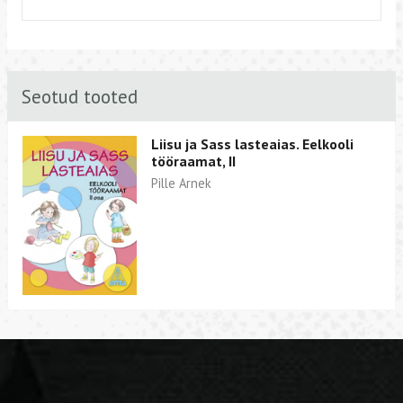
Seotud tooted
Liisu ja Sass lasteaias. Eelkooli
tööraamat, II
Pille Arnek