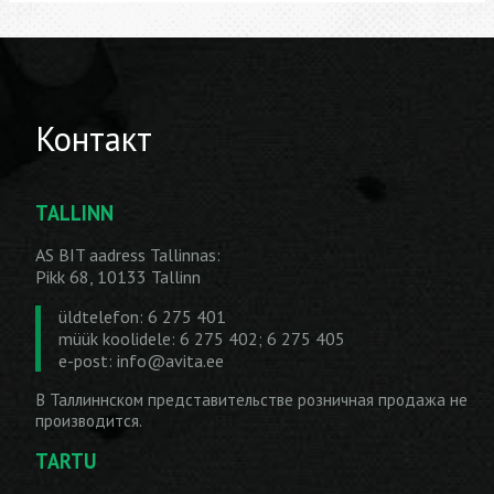
Контакт
TALLINN
AS BIT aadress Tallinnas:
Pikk 68, 10133 Tallinn
üldtelefon: 6 275 401
müük koolidele: 6 275 402; 6 275 405
e-post:
info@avita.ee
В Таллиннском представительстве розничная продажа не
производится.
TARTU