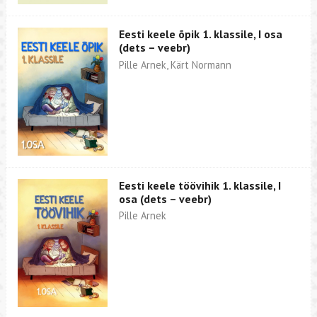
Eesti keele õpik 1. klassile, I osa
(dets – veebr)
Pille Arnek, Kärt Normann
Eesti keele töövihik 1. klassile, I
osa (dets – veebr)
Pille Arnek