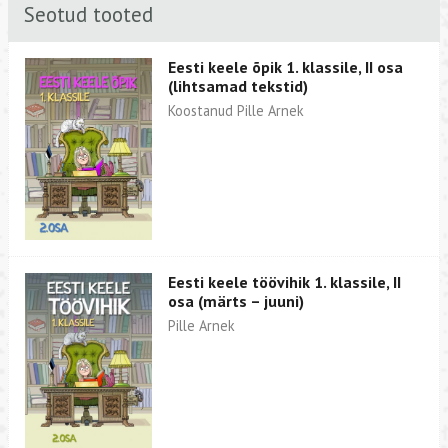
Seotud tooted
Eesti keele õpik 1. klassile, II osa
(lihtsamad tekstid)
Koostanud Pille Arnek
Eesti keele töövihik 1. klassile, II
osa (märts – juuni)
Pille Arnek