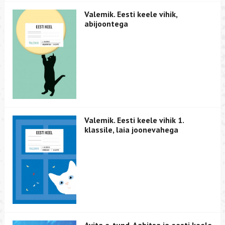
Valemik. Eesti keele vihik,
abijoontega
Valemik. Eesti keele vihik 1.
klassile, laia joonevahega