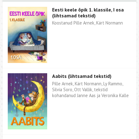
Eesti keele õpik 1. klassile, I osa
(lihtsamad tekstid)
Koostanud Pille Arnek, Kärt Normann
Aabits (lihtsamad tekstid)
Pille Arnek, Kärt Normann, Ly Rammo,
Silvia Soro, Ott Vallik, tekstid
kohandanud Janne Aas ja Veronika Kalle