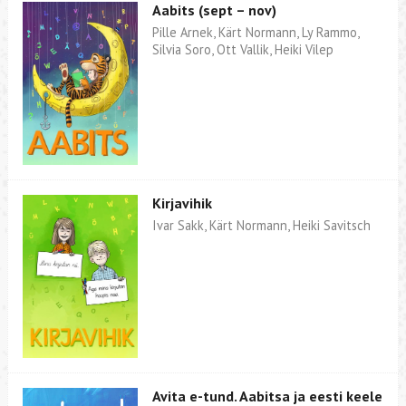
Aabits (sept – nov)
Pille Arnek, Kärt Normann, Ly Rammo,
Silvia Soro, Ott Vallik, Heiki Vilep
Kirjavihik
Ivar Sakk, Kärt Normann, Heiki Savitsch
Avita e-tund. Aabitsa ja eesti keele