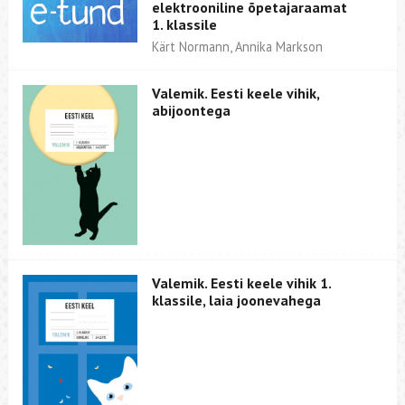
elektrooniline õpetajaraamat
1. klassile
Kärt Normann, Annika Markson
Valemik. Eesti keele vihik,
abijoontega
Valemik. Eesti keele vihik 1.
klassile, laia joonevahega