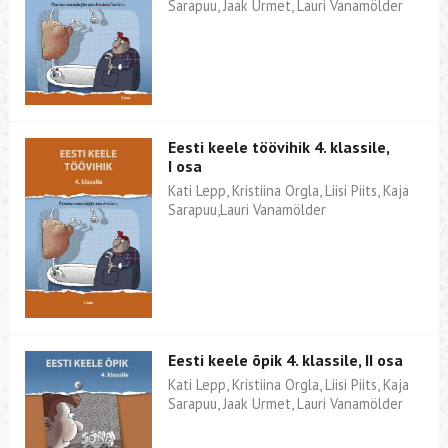
Sarapuu, Jaak Urmet, Lauri Vanamölder
Eesti keele töövihik 4. klassile,
I osa
Kati Lepp, Kristiina Orgla, Liisi Piits, Kaja
Sarapuu,Lauri Vanamölder
Eesti keele õpik 4. klassile, II osa
Kati Lepp, Kristiina Orgla, Liisi Piits, Kaja
Sarapuu, Jaak Urmet, Lauri Vanamölder