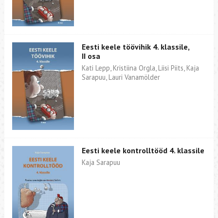
Eesti keele töövihik 4. klassile,
II osa
Kati Lepp, Kristiina Orgla, Liisi Piits, Kaja
Sarapuu, Lauri Vanamölder
Eesti keele kontrolltööd 4. klassile
Kaja Sarapuu