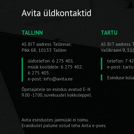
Avita üldkontaktid
TALLINN
TARTU
AS BIT aadress Tallinnas:
AS BIT aadress T
Pikk 68, 10133 Tallinn
Vallikraavi 9, 5
üldtelefon: 6 275 401
telefon: 7 4
müük koolidele: 6 275 402;
e-post:
tart
6 275 405
Esinduse kül
e-post:
info@avita.ee
Õpetajatele on esindus avatud E-N
9.00 -17.00, suvekuudel kokkuleppel.
Avita esindustes jaemüüki ei toimu.
Eraisikutel palume ostud teha
Avita e-poes
.