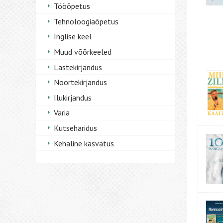
Tööõpetus
Tehnoloogiaõpetus
Inglise keel
Muud võõrkeeled
Lastekirjandus
Noortekirjandus
Ilukirjandus
Varia
Kutseharidus
Kehaline kasvatus