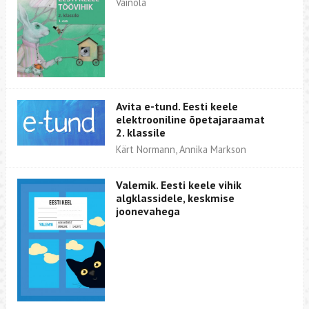
Vainola
Avita e-tund. Eesti keele
elektrooniline õpetajaraamat
2. klassile
Kärt Normann, Annika Markson
Valemik. Eesti keele vihik
algklassidele, keskmise
joonevahega