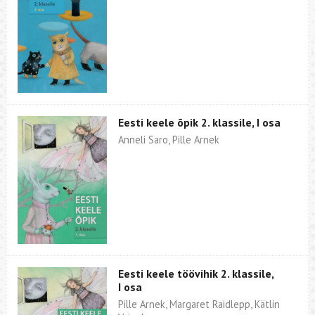
Eesti keele õpik 2. klassile, I osa
Anneli Saro, Pille Arnek
Eesti keele töövihik 2. klassile,
I osa
Pille Arnek, Margaret Raidlepp, Kätlin