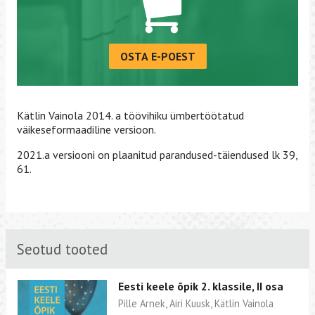
OSTA E-POEST
Kätlin Vainola 2014. a töövihiku ümbertöötatud
väikeseformaadiline versioon.
2021.a versiooni on plaanitud parandused-täiendused lk 39,
61.
Seotud tooted
Eesti keele õpik 2. klassile, II osa
Pille Arnek, Airi Kuusk, Kätlin Vainola