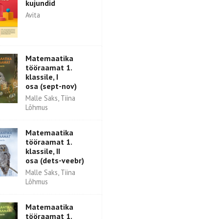
kujundid
Avita
Matemaatika
tööraamat 1.
klassile, I
osa (sept-nov)
Malle Saks, Tiina
Lõhmus
Matemaatika
tööraamat 1.
klassile, II
osa (dets-veebr)
Malle Saks, Tiina
Lõhmus
Matemaatika
tööraamat 1.