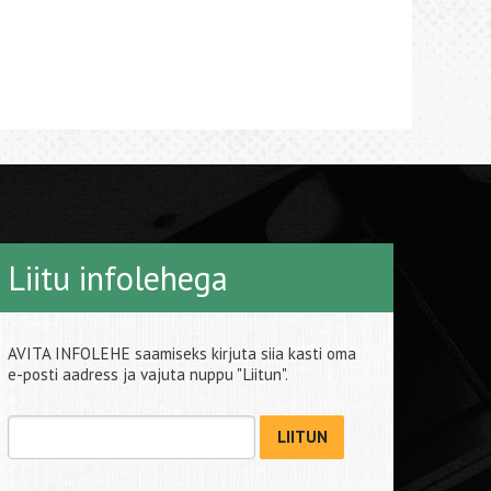
Liitu infolehega
AVITA INFOLEHE saamiseks kirjuta siia kasti oma
e-posti aadress ja vajuta nuppu "Liitun".
LIITUN