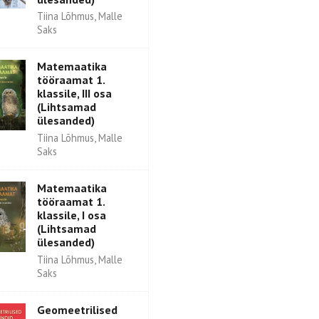
Tiina Lõhmus, Malle
Saks
Matemaatika
tööraamat 1.
klassile, III osa
(Lihtsamad
ülesanded)
Tiina Lõhmus, Malle
Saks
Matemaatika
tööraamat 1.
klassile, I osa
(Lihtsamad
ülesanded)
Tiina Lõhmus, Malle
Saks
Geomeetrilised