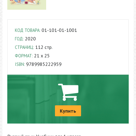
01-101-01-1001
КОД ТОВАРА:
2020
ГОД:
112 стр.
СТРАНИЦ:
21 x 25
ФОРМАТ:
9789985222959
ISBN:
Купить