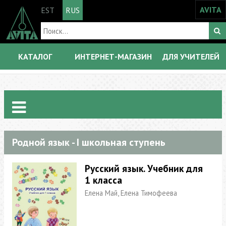
AVITA
EST
RUS
КАТАЛОГ
ИНТЕРНЕТ-МАГАЗИН
ДЛЯ УЧИТЕЛЕЙ
Родной язык - I школьная ступень
Русский язык. Учебник для
1 класса
Елена Май, Елена Тимофеева