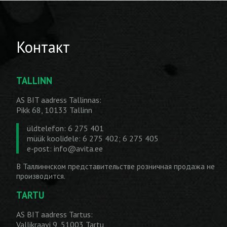
Контакт
TALLINN
AS BIT aadress Tallinnas:
Pikk 68, 10133 Tallinn
üldtelefon: 6 275 401
müük koolidele: 6 275 402; 6 275 405
e-post:
info@avita.ee
В Таллиннском представительстве розничная продажа не
производится.
TARTU
AS BIT aadress Tartus:
Vallikraavi 9, 51003 Tartu