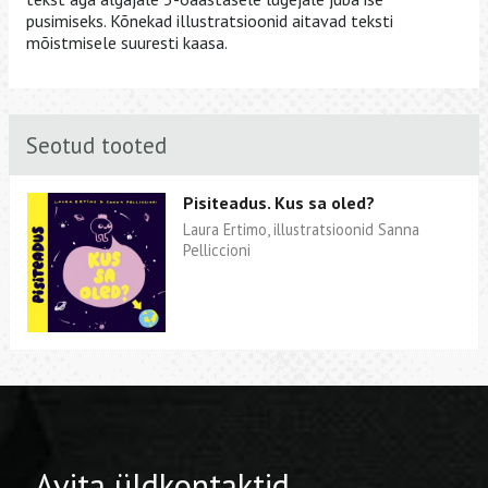
pusimiseks. Kõnekad illustratsioonid aitavad teksti
mõistmisele suuresti kaasa.
Seotud tooted
Pisiteadus. Kus sa oled?
Laura Ertimo, illustratsioonid Sanna
Pelliccioni
Avita üldkontaktid