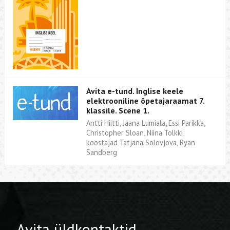
Avita e-tund. Inglise keele
elektrooniline õpetajaraamat 7.
klassile. Scene 1.
Antti Hiitti, Jaana Lumiala, Essi Parikka,
Christopher Sloan, Niina Tolkki;
koostajad Tatjana Solovjova, Ryan
Sandberg
Avita üldkontaktid