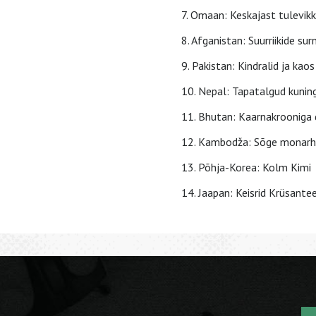
7. Omaan: Keskajast tulevik
8. Afganistan: Suurriikide su
9. Pakistan: Kindralid ja kaos
10. Nepal: Tapatalgud kunin
11. Bhutan: Kaarnakrooniga
12. Kambodža: Sõge monarh
13. Põhja-Korea: Kolm Kimi
14. Jaapan: Keisrid Krüsante