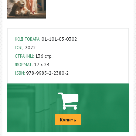
01-101-03-0302
КОД ТОВАРА:
2022
ГОД:
136 стр.
СТРАНИЦ:
17 x 24
ФОРМАТ:
978-9985-2-2380-2
ISBN:
Купить