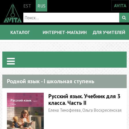
AVITA
EST
RUS
КАТАЛОГ
ИНТЕРНЕТ-МАГАЗИН
ДЛЯ УЧИТЕЛЕЙ
Родной язык - I школьная ступень
Русский язык. Учебник для 3
класса. Часть II
Елена Тимофеева, Ольга Воскресенская