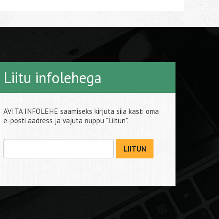
Liitu infolehega
AVITA INFOLEHE saamiseks kirjuta siia kasti oma
e-posti aadress ja vajuta nuppu "Liitun".
LIITUN