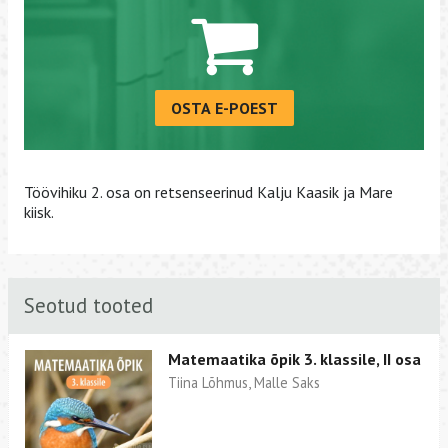
OSTA E-POEST
Töövihiku 2. osa on retsenseerinud Kalju Kaasik ja Mare
kiisk.
Seotud tooted
Matemaatika õpik 3. klassile, II osa
Tiina Lõhmus, Malle Saks