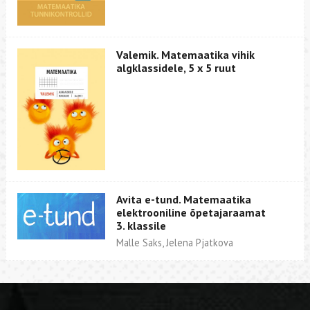
Valemik. Matemaatika vihik
algklassidele, 5 x 5 ruut
Avita e-tund. Matemaatika
elektrooniline õpetajaraamat
3. klassile
Malle Saks, Jelena Pjatkova