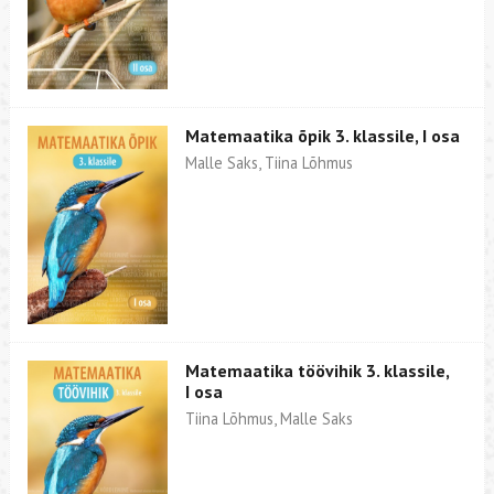
Matemaatika õpik 3. klassile, I osa
Malle Saks, Tiina Lõhmus
Matemaatika töövihik 3. klassile,
I osa
Tiina Lõhmus, Malle Saks