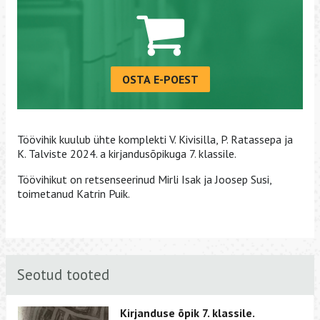
OSTA E-POEST
Töövihik kuulub ühte komplekti V. Kivisilla, P. Ratassepa ja
K. Talviste 2024. a kirjandusõpikuga 7. klassile.
Töövihikut on retsenseerinud Mirli Isak ja Joosep Susi,
toimetanud Katrin Puik.
Seotud tooted
Kirjanduse õpik 7. klassile.