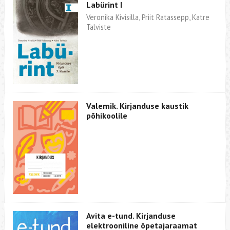
Labürint I
Veronika Kivisilla, Priit Ratassepp, Katre
Talviste
Valemik. Kirjanduse kaustik
põhikoolile
Avita e-tund. Kirjanduse
elektrooniline õpetajaraamat