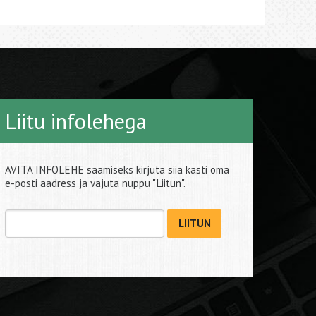
Liitu infolehega
AVITA INFOLEHE saamiseks kirjuta siia kasti oma
e-posti aadress ja vajuta nuppu "Liitun".
LIITUN