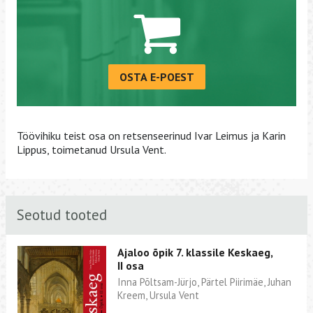
OSTA E-POEST
Töövihiku teist osa on retsenseerinud Ivar Leimus ja Karin
Lippus, toimetanud Ursula Vent.
Seotud tooted
Ajaloo õpik 7. klassile Keskaeg,
II osa
Inna Põltsam-Jürjo, Pärtel Piirimäe, Juhan
Kreem, Ursula Vent