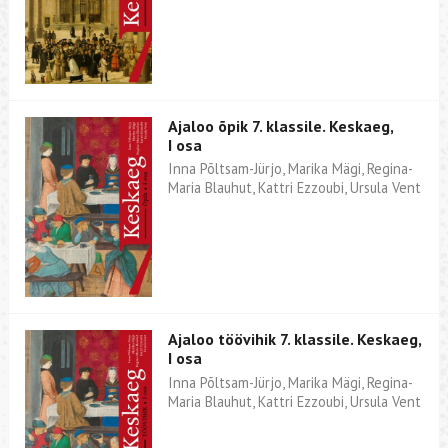
Ajaloo õpik 7. klassile. Keskaeg,
I osa
Inna Põltsam-Jürjo, Marika Mägi, Regina-
Maria Blauhut, Kattri Ezzoubi, Ursula Vent
Ajaloo töövihik 7. klassile. Keskaeg,
I osa
Inna Põltsam-Jürjo, Marika Mägi, Regina-
Maria Blauhut, Kattri Ezzoubi, Ursula Vent