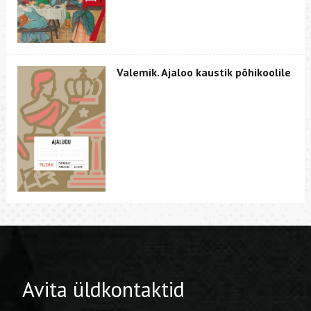
Valemik. Ajaloo kaustik põhikoolile
Avita üldkontaktid