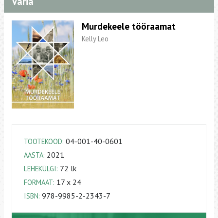
Varia
Murdekeele tööraamat
Kelly Leo
04-001-40-0601
TOOTEKOOD:
2021
AASTA:
72 lk
LEHEKÜLGI:
17 x 24
FORMAAT:
978-9985-2-2343-7
ISBN: