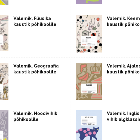
Valemik. Füüsika
Valemik. Keem
kaustik põhikoolile
kaustik põhiko
Valemik. Geograafia
Valemik. Ajalo
kaustik põhikoolile
kaustik põhiko
Valemik. Noodivihik
Valemik. Ingli
põhikoolile
vihik algklassi