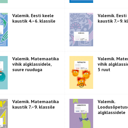
Valemik. Eesti keele
Valemik. Eesti
kaustik 4.–6. klassile
kaustik 7.–9. k
Valemik. Matemaatika
Valemik. Mate
vihik algklassidele,
vihik algklassi
suure ruuduga
5 ruut
Valemik. Matemaatika
Valemik.
kaustik 7.–9. klassile
Loodusõpetuse
algklassidele