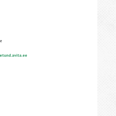
ne
etund.avita.ee