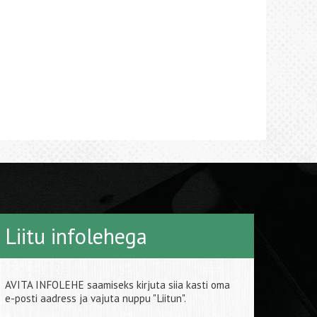
Liitu infolehega
AVITA INFOLEHE saamiseks kirjuta siia kasti oma
e-posti aadress ja vajuta nuppu "Liitun".