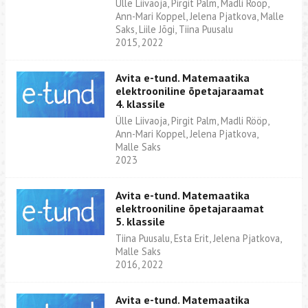
Ülle Liivaoja, Pirgit Palm, Madli Rööp,
Ann-Mari Koppel, Jelena Pjatkova, Malle
Saks, Liile Jõgi, Tiina Puusalu
2015, 2022
Avita e-tund. Matemaatika
elektrooniline õpetajaraamat
4. klassile
Ülle Liivaoja, Pirgit Palm, Madli Rööp,
Ann-Mari Koppel, Jelena Pjatkova,
Malle Saks
2023
Avita e-tund. Matemaatika
elektrooniline õpetajaraamat
5. klassile
Tiina Puusalu, Esta Erit, Jelena Pjatkova,
Malle Saks
2016, 2022
Avita e-tund. Matemaatika