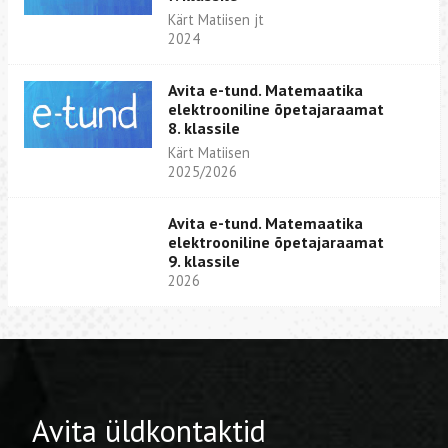
Kärt Matiisen jt
2024
Avita e-tund. Matemaatika
elektrooniline õpetajaraamat
8. klassile
Kärt Matiisen
2025/2026
Avita e-tund. Matemaatika
elektrooniline õpetajaraamat
9. klassile
2026
Avita üldkontaktid