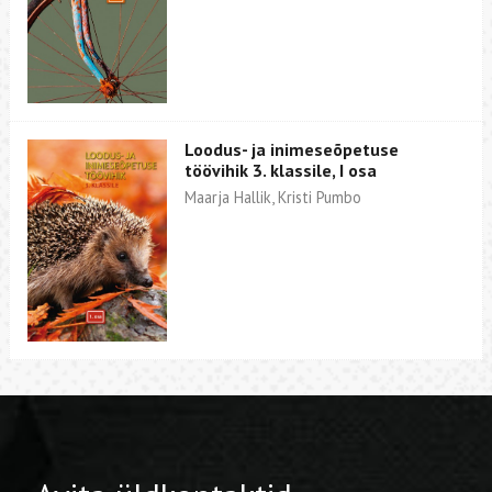
Loodus- ja inimeseõpetuse
töövihik 3. klassile, I osa
Maarja Hallik, Kristi Pumbo