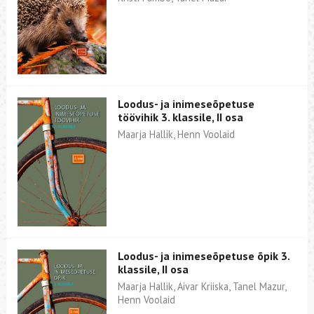
Loodus- ja inimeseõpetuse
töövihik 3. klassile, II osa
Maarja Hallik, Henn Voolaid
Loodus- ja inimeseõpetuse õpik 3.
klassile, II osa
Maarja Hallik, Aivar Kriiska, Tanel Mazur,
Henn Voolaid