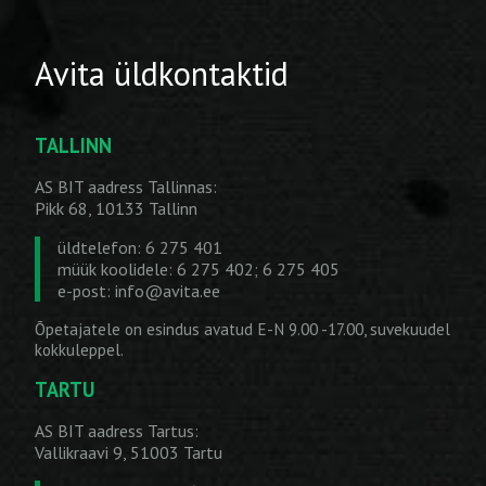
Avita üldkontaktid
TALLINN
AS BIT aadress Tallinnas:
Pikk 68, 10133 Tallinn
üldtelefon: 6 275 401
müük koolidele: 6 275 402; 6 275 405
e-post:
info@avita.ee
Õpetajatele on esindus avatud E-N 9.00 -17.00, suvekuudel
kokkuleppel.
TARTU
AS BIT aadress Tartus:
Vallikraavi 9, 51003 Tartu