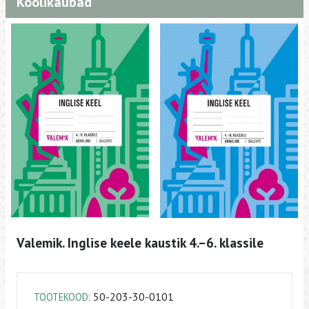
Koolikaubad
Valemik. Inglise keele kaustik 4.–6. klassile
50-203-30-0101
TOOTEKOOD: