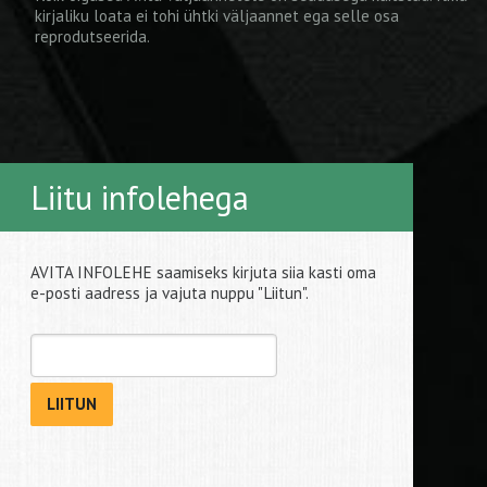
kirjaliku loata ei tohi ühtki väljaannet ega selle osa
reprodutseerida.
Liitu infolehega
AVITA INFOLEHE saamiseks kirjuta siia kasti oma
e-posti aadress ja vajuta nuppu "Liitun".
LIITUN