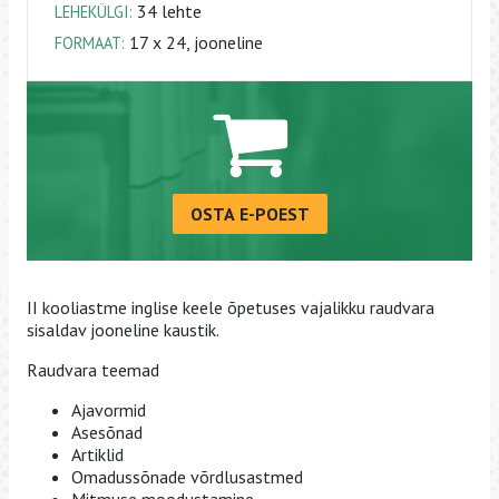
34 lehte
LEHEKÜLGI:
17 x 24, jooneline
FORMAAT:
OSTA E-POEST
II kooliastme inglise keele õpetuses vajalikku raudvara
sisaldav jooneline kaustik.
Raudvara teemad
Ajavormid
Asesõnad
Artiklid
Omadussõnade võrdlusastmed