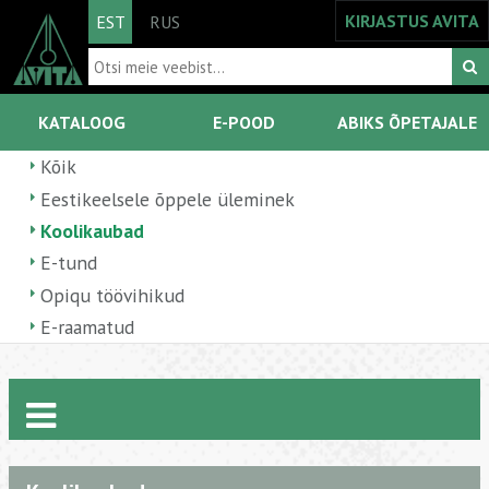
KIRJASTUS AVITA
EST
RUS
KATALOOG
E-POOD
ABIKS ÕPETAJALE
Kõik
Eestikeelsele õppele üleminek
Koolikaubad
E-tund
Opiqu töövihikud
E-raamatud