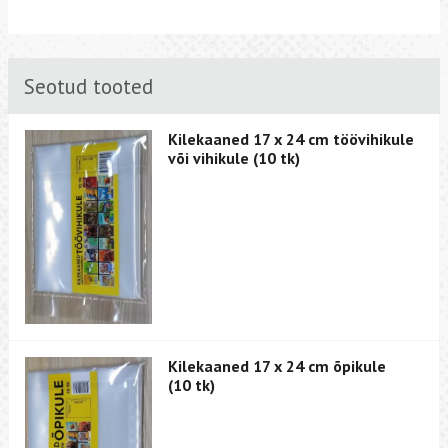
Seotud tooted
Kilekaaned 17 x 24 cm töövihikule
või vihikule (10 tk)
Kilekaaned 17 x 24 cm õpikule
(10 tk)