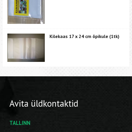
Kilekaas 17 x 24 cm õpikule (1tk)
Avita üldkontaktid
TALLINN