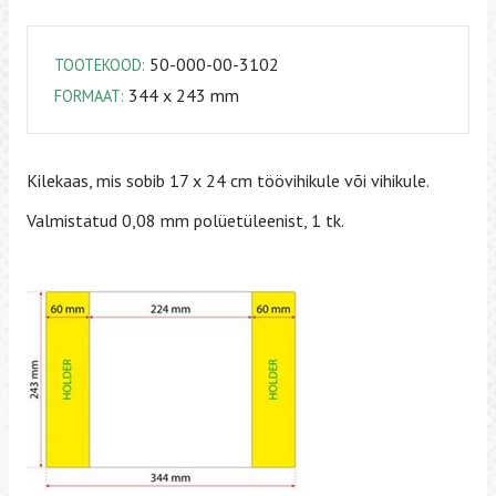
50-000-00-3102
TOOTEKOOD:
344 x 243 mm
FORMAAT:
Kilekaas, mis sobib 17 x 24 cm töövihikule või vihikule.
Valmistatud 0,08 mm polüetüleenist, 1 tk.