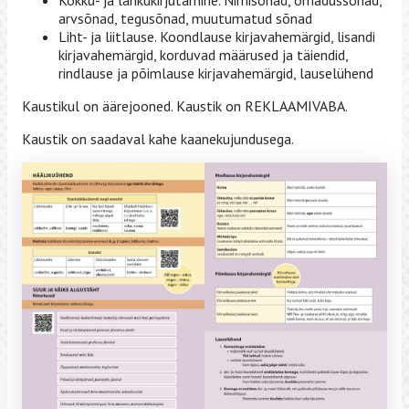
arvsõnad, tegusõnad, muutumatud sõnad
Liht- ja liitlause. Koondlause kirjavahemärgid, lisandi
kirjavahemärgid, korduvad määrused ja täiendid,
rindlause ja põimlause kirjavahemärgid, lauselühend
Kaustikul on äärejooned. Kaustik on REKLAAMIVABA.
Kaustik on saadaval kahe kaanekujundusega.