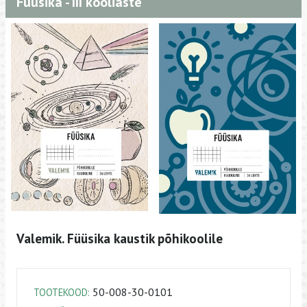
Füüsika - III kooliaste
Valemik. Füüsika kaustik põhikoolile
50-008-30-0101
TOOTEKOOD: