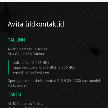
Avita üldkontaktid
TALLINN
AS BIT aadress Tallinnas:
Pikk 68, 10133 Tallinn
üldtelefon: 6 275 401
müük koolidele: 6 275 402; 6 275 405
e-post:
info@avita.ee
Õpetajatele on esindus avatud E-N 9.00 -17.00, suvekuudel
kokkuleppel.
TARTU
AS BIT aadress Tartus: