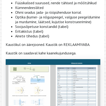
Füüsikalised suurused, nende tähised ja mõõtühikud
Kümnendeesliited
Ohmi seadus jada- ja rööpühenduse korral
Optika (kumer- ja nõguspeegel, valguse peegeldumine
ja murdumine, läätsed, kujutise konstrueerimine)
Soojusõpetuse konstandid (tabel)
Eritakistus (tabel)
Ainete tihedus (tabel)
Kaustikul on äärejooned. Kaustik on REKLAAMIVABA.
Kaustik on saadaval kahe kaanekujundusega.