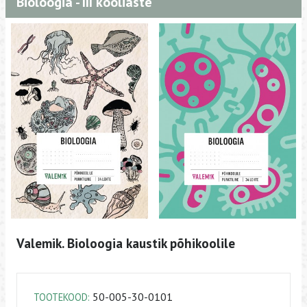
Bioloogia - III kooliaste
Valemik. Bioloogia kaustik põhikoolile
50-005-30-0101
TOOTEKOOD: