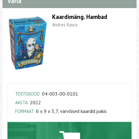
Varia
Kaardimäng. Hambad
Andres Kuura
04-003-00-0101
TOOTEKOOD:
2022
AASTA:
6 x 9 x 3,7, värvilised kaardid pakis
FORMAAT: