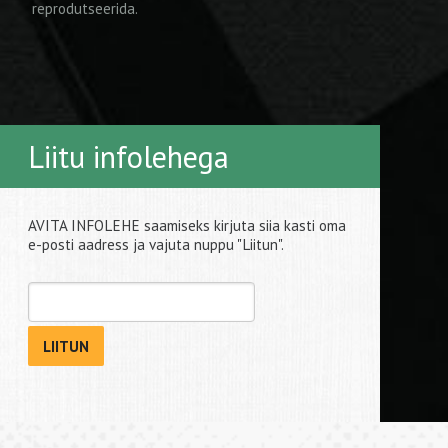
reprodutseerida.
Liitu infolehega
AVITA INFOLEHE saamiseks kirjuta siia kasti oma
e-posti aadress ja vajuta nuppu "Liitun".
LIITUN