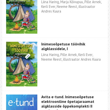
Liina Haring, Marju Kõivupuu, Pille Arnek,
Kerli Ever, Neeme Reest, illustraator
Andres Kuura
Inimeseõpetuse töövihik
algklassidele, I
Liina Haring, Pille Arnek, Kerli Ever,
Neeme Reest, illustraator Andres Kuura
Avita e-tund. Inimeseõpetuse
elektrooniline õpetajaraamat
algklasside õppekomplekti II