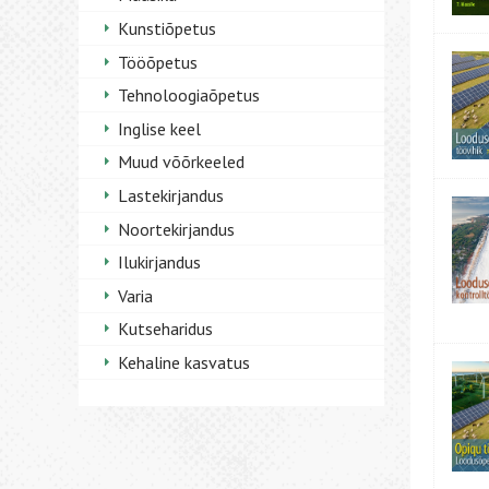
Kunstiõpetus
Tööõpetus
Tehnoloogiaõpetus
Inglise keel
Muud võõrkeeled
Lastekirjandus
Noortekirjandus
Ilukirjandus
Varia
Kutseharidus
Kehaline kasvatus