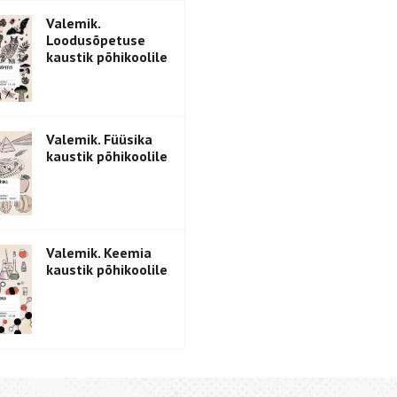
Valemik.
Loodusõpetuse
kaustik põhikoolile
Valemik. Füüsika
kaustik põhikoolile
Valemik. Keemia
kaustik põhikoolile