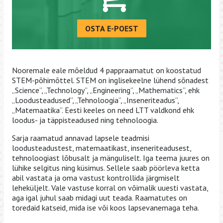
OSTA E-POEST
Nooremale eale mõeldud 4 pappraamatut on koostatud
STEM-põhimõttel. STEM on inglisekeelne lühend sõnadest
„Science”, „Technology”, „Engineering”, „Mathematics”, ehk
„Loodusteadused”, „Tehnoloogia”, „Inseneriteadus”,
„Matemaatika”. Eesti keeles on need LTT valdkond ehk
loodus- ja täppisteadused ning tehnoloogia.
Sarja raamatud annavad lapsele teadmisi
loodusteadustest, matemaatikast, inseneriteadusest,
tehnoloogiast lõbusalt ja mänguliselt. Iga teema juures on
lühike selgitus ning küsimus. Sellele saab pöörleva ketta
abil vastata ja oma vastust kontrollida järgmiselt
leheküljelt. Vale vastuse korral on võimalik uuesti vastata,
aga igal juhul saab midagi uut teada. Raamatutes on
toredaid katseid, mida ise või koos lapsevanemaga teha.