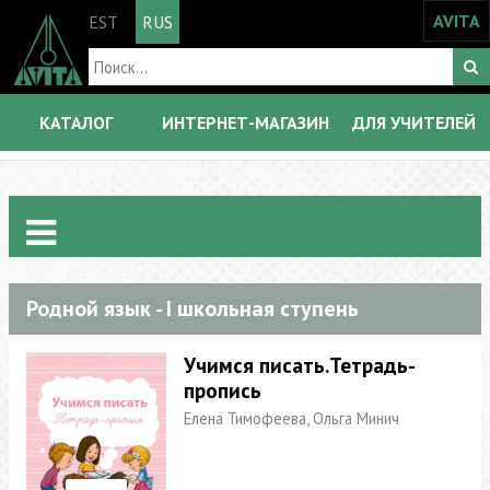
AVITA
EST
RUS
КАТАЛОГ
ИНТЕРНЕТ-МАГАЗИН
ДЛЯ УЧИТЕЛЕЙ
Родной язык - I школьная ступень
Учимся писать.Тетрадь-
пропись
Елена Тимофеева, Ольга Минич