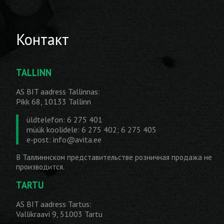
Контакт
TALLINN
AS BIT aadress Tallinnas:
Pikk 68, 10133 Tallinn
üldtelefon: 6 275 401
müük koolidele: 6 275 402; 6 275 405
e-post:
info@avita.ee
В Таллиннском представительстве розничная продажа не
производится.
TARTU
AS BIT aadress Tartus:
Vallikraavi 9, 51003 Tartu