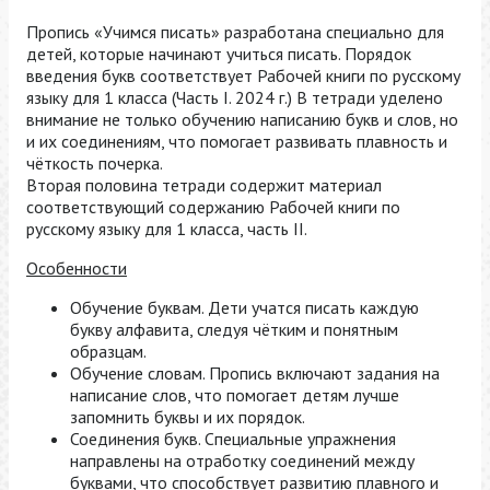
Пропись «Учимся писать» разработана специально для
детей, которые начинают учиться писать. Порядок
введения букв соответствует Рабочей книги по русскому
языку для 1 класса (Часть I. 2024 г.) В тетради уделено
внимание не только обучению написанию букв и слов, но
и их соединениям, что помогает развивать плавность и
чёткость почерка.
Вторая половина тетради содержит материал
соответствующий содержанию Рабочей книги по
русскому языку для 1 класса, часть II.
Особенности
Обучение буквам. Дети учатся писать каждую
букву алфавита, следуя чётким и понятным
образцам.
Обучение словам. Пропись включают задания на
написание слов, что помогает детям лучше
запомнить буквы и их порядок.
Соединения букв. Специальные упражнения
направлены на отработку соединений между
буквами, что способствует развитию плавного и