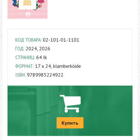
02-101-01-1101
КОД ТОВАРА:
2024, 2026
ГОД:
64 lk
СТРАНИЦ:
17 x 24, klamberköide
ФОРМАТ:
9789985224922
ISBN:
Купить