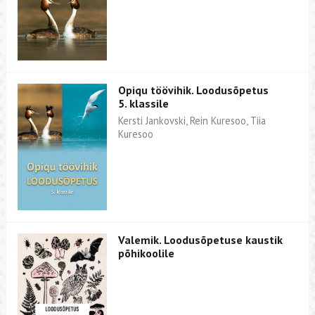
Opiqu töövihik. Loodusõpetus
5. klassile
Kersti Jankovski, Rein Kuresoo, Tiia
Kuresoo
Valemik. Loodusõpetuse kaustik
põhikoolile