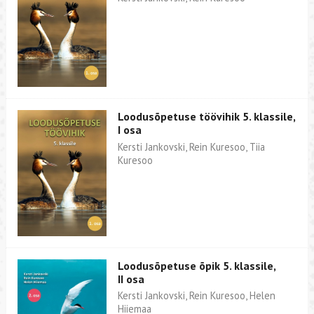
Loodusõpetuse töövihik 5. klassile,
I osa
Kersti Jankovski, Rein Kuresoo, Tiia
Kuresoo
Loodusõpetuse õpik 5. klassile,
II osa
Kersti Jankovski, Rein Kuresoo, Helen
Hiiemaa