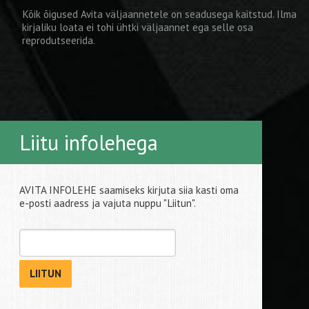
Kõik õigused Avita väljaannetele on seadusega kaitstud. Ilma
kirjaliku loata ei tohi ühtki väljaannet ega selle osa
reprodutseerida.
Liitu infolehega
AVITA INFOLEHE saamiseks kirjuta siia kasti oma
e-posti aadress ja vajuta nuppu "Liitun".
LIITUN