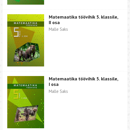
Matemaatika töövihik 5. klassile,
II osa
Malle Saks
Matemaatika töövihik 5. klassile,
I osa
Malle Saks