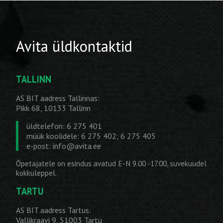
Avita üldkontaktid
TALLINN
AS BIT aadress Tallinnas:
Pikk 68, 10133 Tallinn
üldtelefon: 6 275 401
müük koolidele: 6 275 402; 6 275 405
e-post:
info@avita.ee
Õpetajatele on esindus avatud E-N 9.00 -17.00, suvekuudel
kokkuleppel.
TARTU
AS BIT aadress Tartus:
Vallikraavi 9, 51003 Tartu