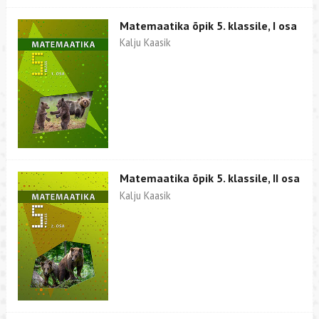
Matemaatika õpik 5. klassile, I osa
Kalju Kaasik
Matemaatika õpik 5. klassile, II osa
Kalju Kaasik