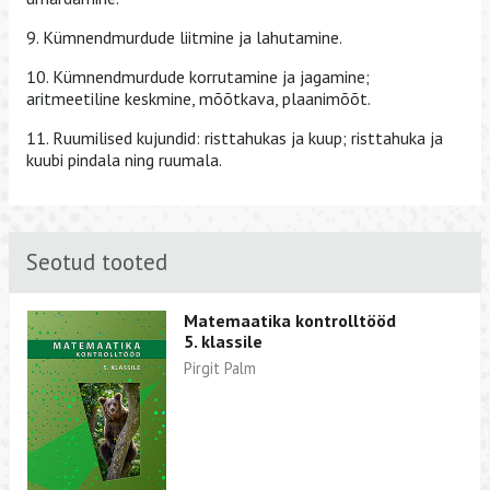
9. Kümnendmurdude liitmine ja lahutamine.
10. Kümnendmurdude korrutamine ja jagamine;
aritmeetiline keskmine, mõõtkava, plaanimõõt.
11. Ruumilised kujundid: risttahukas ja kuup; risttahuka ja
kuubi pindala ning ruumala.
Seotud tooted
Matemaatika kontrolltööd
5. klassile
Pirgit Palm