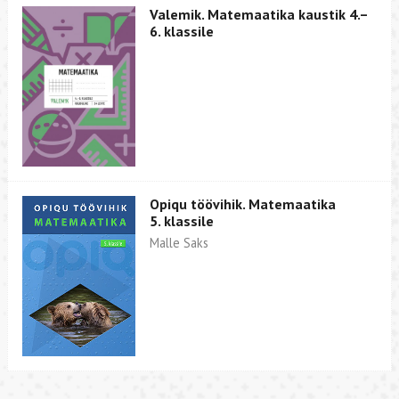
Valemik. Matemaatika kaustik 4.–
6. klassile
Opiqu töövihik. Matemaatika
5. klassile
Malle Saks