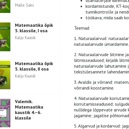
lisamaterjale kiiremat
Malle Saks
kordamistunde, KT-kog
tunnikontrolle ja nend
töökava, mida saab k
Matemaatika õpik
Teemad
5. klassile, I osa
Kalju Kaasik
1. Naturaalarvud: naturaalar
naturaalarvude ümardamine.
2. Naturaalarvude liitmine j
liitmisseadused; kirjalik liit
Matemaatika õpik
naturaalarvude lahutamine j
5. klassile, II osa
tekstülesannete lahendamin
Kalju Kaasik
3. Avaldis ja võrrand: matem
võrrandi koostamine.
4. Naturaalarvude korrutami
Valemik.
korrutamisseadused; sulgude
Matemaatika
nullidega lõppevate arvude 
kaustik 4.–6.
jagamine; jagatise põhiomadu
klassile
5. Algarvud ja kordarvud: j