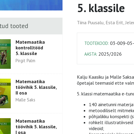
5. klassile
Tiina Puusalu, Esta Erit, Jel
tud tooted
Matemaatika
03-009-05
TOOTEKOOD:
kontrolltööd
5. klassile
2025/2026
AASTA:
Pirgit Palm
Kalju Kaasiku ja Malle Saks
Matemaatika
õpetajal teemasid ette valmi
töövihik 5. klassile,
II osa
5. klassi matemaatika e-tund
Malle Saks
140 ainetunni materjal
metoodiliselt mitmekes
põhjalikku konspekti (s
Matemaatika
rohkelt illustratiivsei
töövihik 5. klassile,
videoid;
I osa