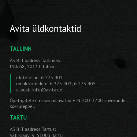
Avita üldkontaktid
TALLINN
AS BIT aadress Tallinnas:
Pikk 68, 10133 Tallinn
üldtelefon: 6 275 401
müük koolidele: 6 275 402; 6 275 405
e-post:
info@avita.ee
Õpetajatele on esindus avatud E-N 9.00 -17.00, suvekuudel
kokkuleppel.
TARTU
AS BIT aadress Tartus:
Vallikraavi 9, 51003 Tartu