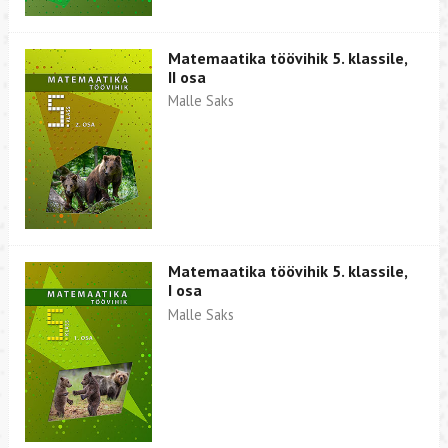
Matemaatika töövihik 5. klassile,
II osa
Malle Saks
Matemaatika töövihik 5. klassile,
I osa
Malle Saks