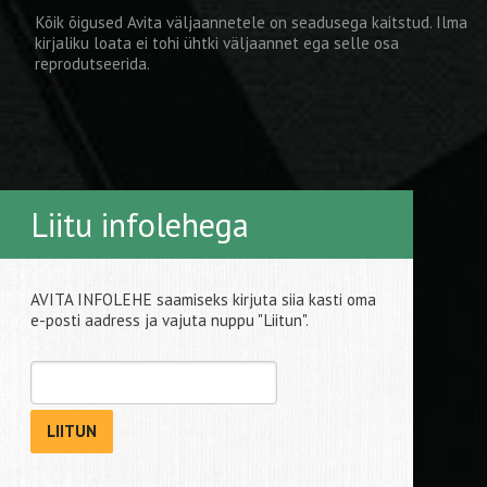
Kõik õigused Avita väljaannetele on seadusega kaitstud. Ilma
kirjaliku loata ei tohi ühtki väljaannet ega selle osa
reprodutseerida.
Liitu infolehega
AVITA INFOLEHE saamiseks kirjuta siia kasti oma
e-posti aadress ja vajuta nuppu "Liitun".
LIITUN