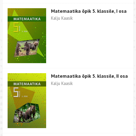
Matemaatika õpik 5. klassile, I osa
Kalju Kaasik
Matemaatika õpik 5. klassile, II osa
Kalju Kaasik