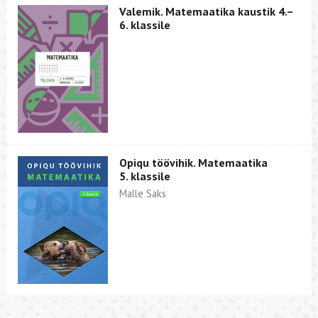
Valemik. Matemaatika kaustik 4.–
6. klassile
Opiqu töövihik. Matemaatika
5. klassile
Malle Saks