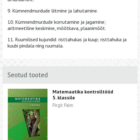
9. Kümnendmurdude liitmine ja lahutamine.
10. Kümnendmurdude korrutamine ja jagamine;
aritmeetiline keskmine, mõõtkava, plaanimõõt.
11. Ruumilised kujundid: risttahukas ja kuup; risttahuka ja
kuubi pindala ning ruumala.
Seotud tooted
Matemaatika kontrolltööd
5. klassile
Pirgit Palm