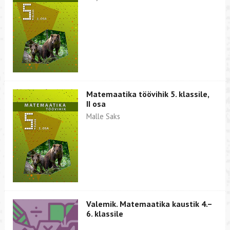
Matemaatika töövihik 5. klassile,
II osa
Malle Saks
Valemik. Matemaatika kaustik 4.–
6. klassile