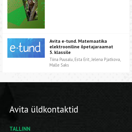
Avita e-tund. Matemaatika
elektrooniline õpetajaraamat
5. klassile
Tiina Puusalu, Esta Erit, Jelena Pjatkova,
Malle Saks
Avita üldkontaktid
TALLINN