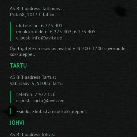
AS BIT aadress Tallinnas:
Pikk 68, 10133 Tallinn
üldtelefon: 6 275 401
müük koolidele: 6 275 402; 6 275 405
e-post:
info@avita.ee
Õpetajatele on esindus avatud E-N 9.00 -17.00, suvekuudel
kokkuleppel.
TARTU
AS BIT aadress Tartus:
Vallikraavi 9, 51003 Tartu
telefon: 7 427 156
e-post:
tartu@avita.ee
Esinduse külastamine kokkuleppel.
JÕHVI
AS BIT aadress Jõhvis: