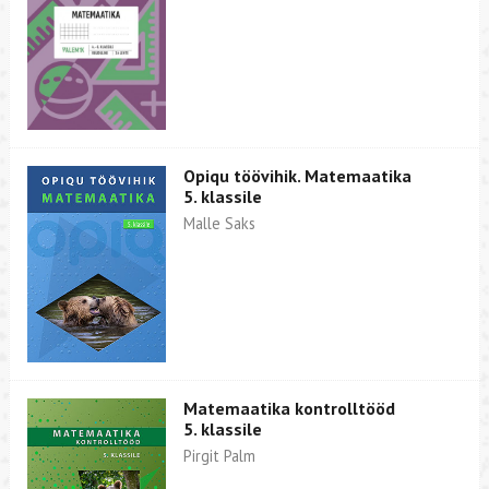
Opiqu töövihik. Matemaatika
5. klassile
Malle Saks
Matemaatika kontrolltööd
5. klassile
Pirgit Palm