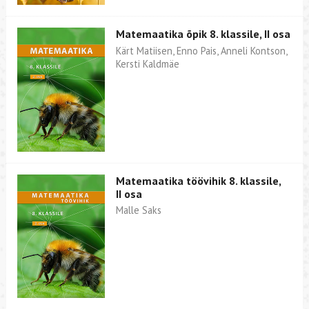
Matemaatika õpik 8. klassile, II osa
Kärt Matiisen, Enno Pais, Anneli Kontson,
Kersti Kaldmäe
Matemaatika töövihik 8. klassile,
II osa
Malle Saks