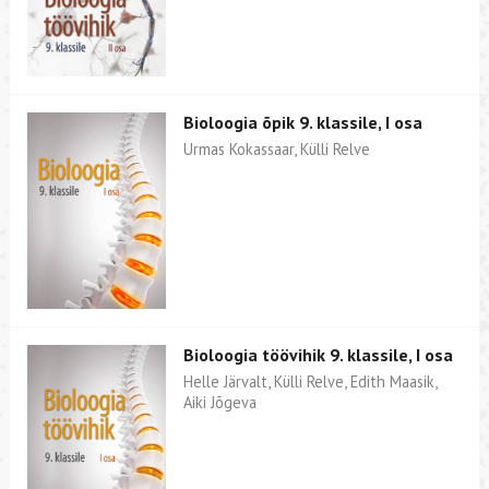
Bioloogia õpik 9. klassile, I osa
Urmas Kokassaar, Külli Relve
Bioloogia töövihik 9. klassile, I osa
Helle Järvalt, Külli Relve, Edith Maasik,
Aiki Jõgeva