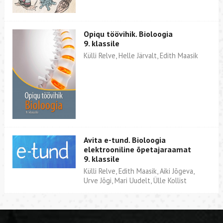
Opiqu töövihik. Bioloogia
9. klassile
Külli Relve, Helle Järvalt, Edith Maasik
Avita e-tund. Bioloogia
elektrooniline õpetajaraamat
9. klassile
Külli Relve, Edith Maasik, Aiki Jõgeva,
Urve Jõgi, Mari Uudelt, Ülle Kollist