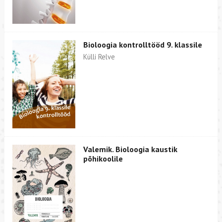
Bioloogia kontrolltööd 9. klassile
Külli Relve
Valemik. Bioloogia kaustik
põhikoolile