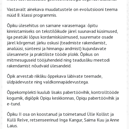
Vastavalt ainekava muudatustele on evolutsiooni teema
nüüd 8. klassi programmis.
Õpiku ülesehitus on sarnane varasemaga: õpitu
kinnistamiseks on tekstilõikude järel suunavad küsimused,
iga peatüki lõpus kordamisküsimused, suuremate osade
järel kõrgemat järku oskusi (teadmiste rakendamist,
analüüsi, sünteesi ja hinnangu andmist) kujundavate
ülesannete ja praktiliste tööde plokk. Õpikus on
mitmesuguseid tööjuhendeid ning teadusliku meetodi
rakendamist nõudvaid ülesandeid.
Õpik arvestab riikliku õppekava läbivate teemade,
üldpädevuste ning valdkonnapädevustega.
Õppekomplekti kuulub lisaks pabertöövihik, kontrolltööde
kogumik, digiõpik Opiqu keskkonnas, Opiqu pabertöövihik ja
e-tund.
Õpiku II osa on koostanud ja toimetanud Ülle Kollist ja
Külli Relve, retsenseerinud Inga Kangur, Saima Kuu ja Anne
Laius.