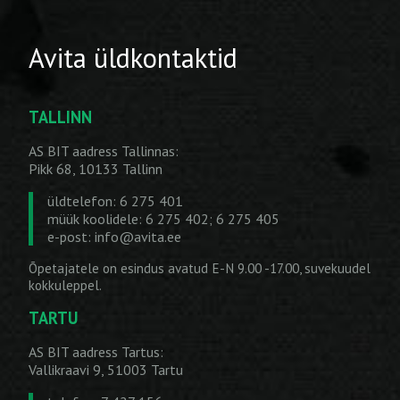
Avita üldkontaktid
TALLINN
AS BIT aadress Tallinnas:
Pikk 68, 10133 Tallinn
üldtelefon: 6 275 401
müük koolidele: 6 275 402; 6 275 405
e-post:
info@avita.ee
Õpetajatele on esindus avatud E-N 9.00 -17.00, suvekuudel
kokkuleppel.
TARTU
AS BIT aadress Tartus:
Vallikraavi 9, 51003 Tartu