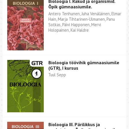
Bioloogia I. Rakud ja organismid.
Õpik gümnaasiumile.
Antero Tenhunen, Juha Venäläinen, Elmar
Hain, Marja Tihtarinen-Ulmanen, Panu
Sotkas, Päivi Happonen, Mervi
Holopainen, Kai Haldre
Bioloogia töövihik gümnaasiumile
(GTR), I kursus
Tuul Sepp
Bioloogia III. Pärilikkus ja