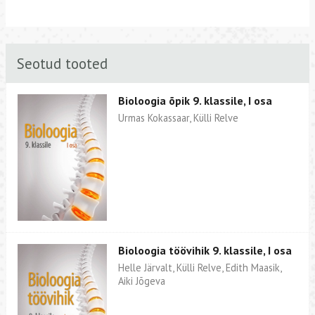
Seotud tooted
Bioloogia õpik 9. klassile, I osa
Urmas Kokassaar, Külli Relve
Bioloogia töövihik 9. klassile, I osa
Helle Järvalt, Külli Relve, Edith Maasik,
Aiki Jõgeva