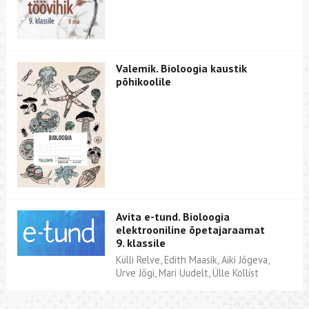
Valemik. Bioloogia kaustik
põhikoolile
Avita e-tund. Bioloogia
elektrooniline õpetajaraamat
9. klassile
Külli Relve, Edith Maasik, Aiki Jõgeva,
Urve Jõgi, Mari Uudelt, Ülle Kollist