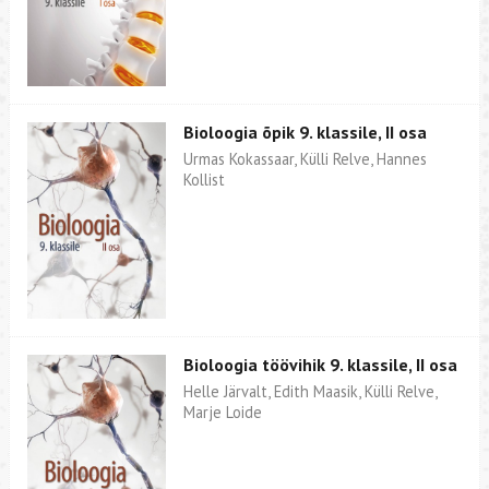
Bioloogia õpik 9. klassile, II osa
Urmas Kokassaar, Külli Relve, Hannes
Kollist
Bioloogia töövihik 9. klassile, II osa
Helle Järvalt, Edith Maasik, Külli Relve,
Marje Loide