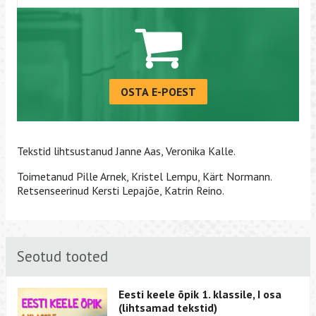
OSTA E-POEST
Tekstid lihtsustanud Janne Aas, Veronika Kalle.
Toimetanud Pille Arnek, Kristel Lempu, Kärt Normann.
Retsenseerinud Kersti Lepajõe, Katrin Reino.
Seotud tooted
Eesti keele õpik 1. klassile, I osa
(lihtsamad tekstid)