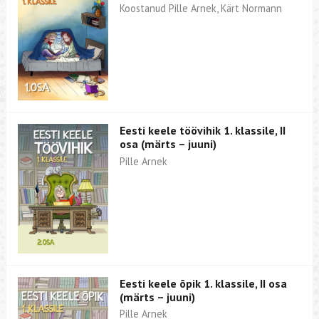
Koostanud Pille Arnek, Kärt Normann
Eesti keele töövihik 1. klassile, II
osa (märts – juuni)
Pille Arnek
Eesti keele õpik 1. klassile, II osa
(märts – juuni)
Pille Arnek