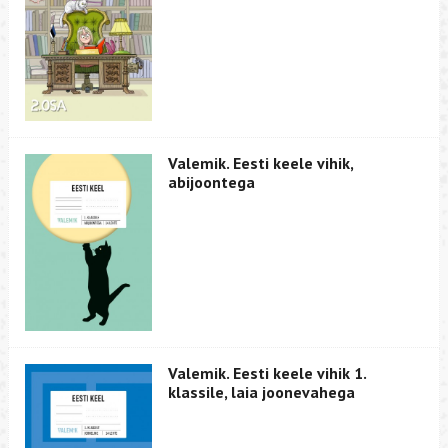
Valemik. Eesti keele vihik,
abijoontega
Valemik. Eesti keele vihik 1.
klassile, laia joonevahega