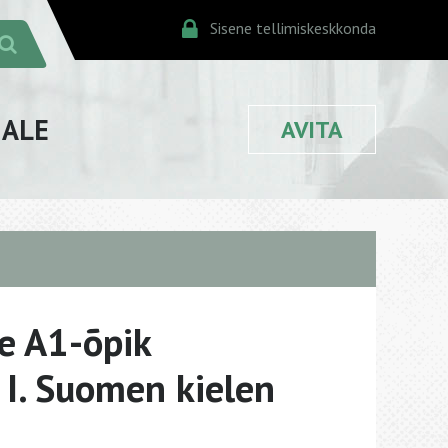
Sisene tellimiskeskkonda
JALE
AVITA
e A1-õpik
, I. Suomen kielen