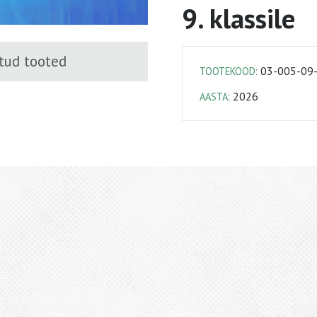
9. klassile
tud tooted
03-005-09
TOOTEKOOD:
2026
AASTA: