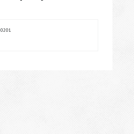
-0201