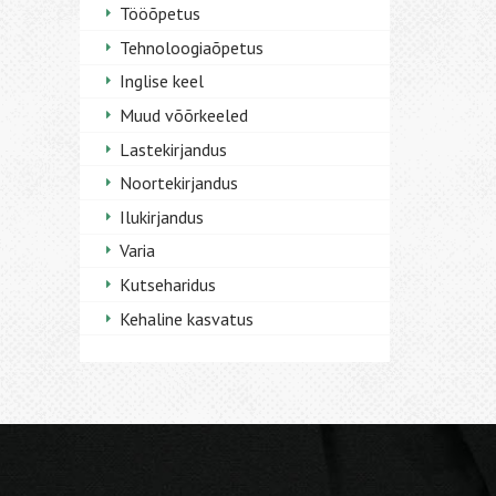
Tööõpetus
Tehnoloogiaõpetus
Inglise keel
Muud võõrkeeled
Lastekirjandus
Noortekirjandus
Ilukirjandus
Varia
Kutseharidus
Kehaline kasvatus