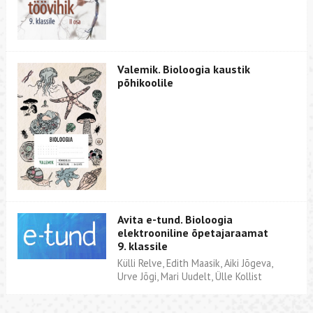
Valemik. Bioloogia kaustik
põhikoolile
Avita e-tund. Bioloogia
elektrooniline õpetajaraamat
9. klassile
Külli Relve, Edith Maasik, Aiki Jõgeva,
Urve Jõgi, Mari Uudelt, Ülle Kollist