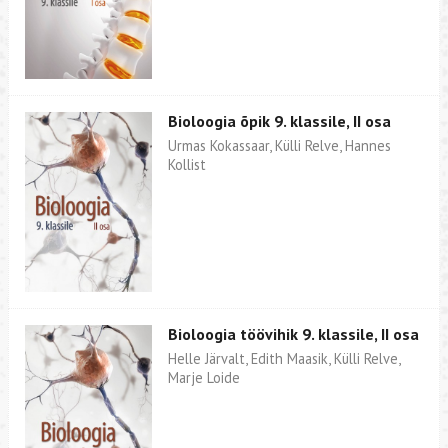
Bioloogia õpik 9. klassile, II osa
Urmas Kokassaar, Külli Relve, Hannes
Kollist
Bioloogia töövihik 9. klassile, II osa
Helle Järvalt, Edith Maasik, Külli Relve,
Marje Loide