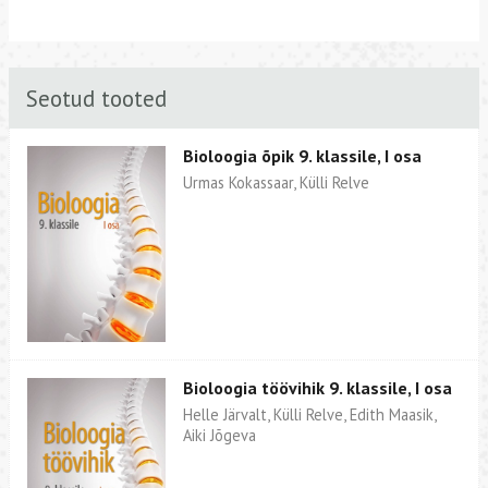
Seotud tooted
Bioloogia õpik 9. klassile, I osa
Urmas Kokassaar, Külli Relve
Bioloogia töövihik 9. klassile, I osa
Helle Järvalt, Külli Relve, Edith Maasik,
Aiki Jõgeva