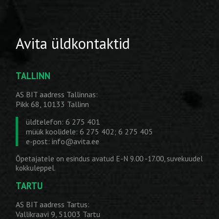
Avita üldkontaktid
TALLINN
AS BIT aadress Tallinnas:
Pikk 68, 10133 Tallinn
üldtelefon: 6 275 401
müük koolidele: 6 275 402; 6 275 405
e-post:
info@avita.ee
Õpetajatele on esindus avatud E-N 9.00 -17.00, suvekuudel
kokkuleppel.
TARTU
AS BIT aadress Tartus:
Vallikraavi 9, 51003 Tartu