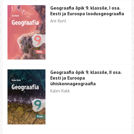
Geograafia õpik 9. klassile, I osa.
Eesti ja Euroopa loodusgeograafia
Are Kont
Geograafia õpik 9. klassile, II osa.
Eesti ja Euroopa
ühiskonnageograafia
Kalev Kukk