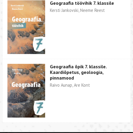
Geograafia töövihik 7. klassile
Kersti Jankovski, Neeme Reest
Geograafia õpik 7. klassile.
Kaardiõpetus, geoloogia,
pinnamood
Raivo Aunap, Are Kont