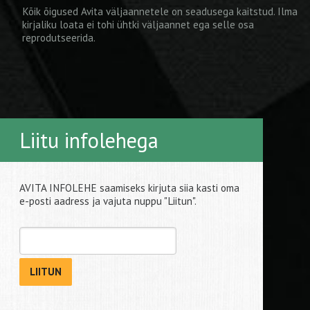
Kõik õigused Avita väljaannetele on seadusega kaitstud. Ilma
kirjaliku loata ei tohi ühtki väljaannet ega selle osa
reprodutseerida.
Liitu infolehega
AVITA INFOLEHE saamiseks kirjuta siia kasti oma
e-posti aadress ja vajuta nuppu "Liitun".
LIITUN