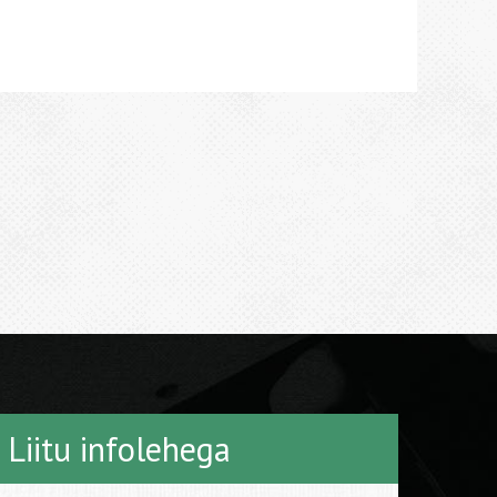
Liitu infolehega