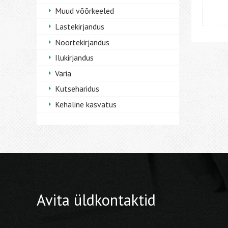
Muud võõrkeeled
Lastekirjandus
Noortekirjandus
Ilukirjandus
Varia
Kutseharidus
Kehaline kasvatus
Avita üldkontaktid