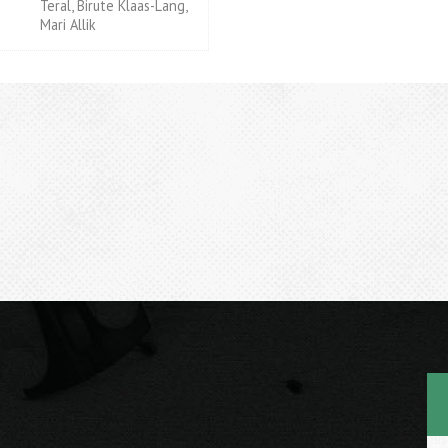
Teral, Birute Klaas-Lang,
Mari Allik