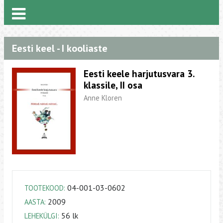
Eesti keel - I kooliaste
Eesti keele harjutusvara 3.
klassile, II osa
Anne Kloren
04-001-03-0602
TOOTEKOOD:
2009
AASTA:
56 lk
LEHEKÜLGI: